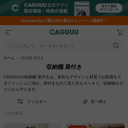
Amazon
Payで最大20%還元キャンペーン開催中！
ここに入力して、［↵］ボタンをタップ
ホーム
＞
収納棚 扉付き
収納棚 扉付き
CAGUUUの収納棚 扉付きは、多彩なデザインと材質でお部屋をス
タイリッシュに演出。扉付きなので見た目もスッキリ、収納物をホ
コリから守ります。
フィルター
並べ替え
7 点の商品