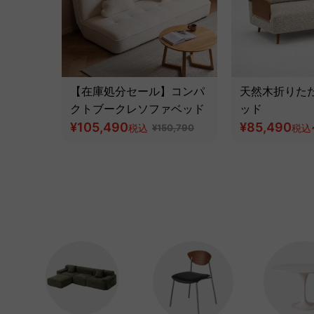
【在庫処分セール】コンパ
天然木折りた
クトブークレソファベッド
ッド
¥105,490
¥85,490
税込
¥150,790
税込