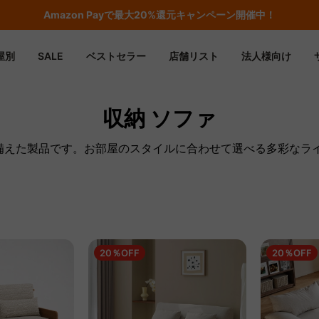
Amazon
Payで最大20%還元キャンペーン開催中！
屋別
SALE
ベストセラー
店舗リスト
法人様向け
収納 ソファ
ね備えた製品です。お部屋のスタイルに合わせて選べる多彩なラ
20％OFF
20％OFF