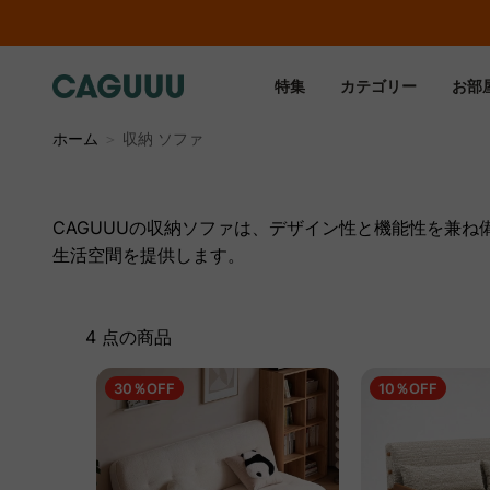
特集
カテゴリー
お部
ホーム
＞
収納 ソファ
CAGUUUの収納ソファは、デザイン性と機能性を兼
生活空間を提供します。
4 点の商品
30％OFF
10％OFF