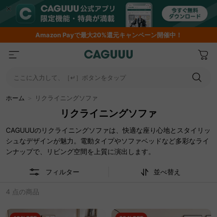
Amazon
Payで最大20%還元キャンペーン開催中！
ここに入力して、［↵］ボタンをタップ
ホーム
＞
リクライニングソファ
リクライニングソファ
CAGUUUのリクライニングソファは、快適な座り心地とスタイリッ
シュなデザインが魅力。電動タイプやソファベッドなど多彩なライ
ンナップで、リビング空間を上質に演出します。
フィルター
並べ替え
4 点の商品