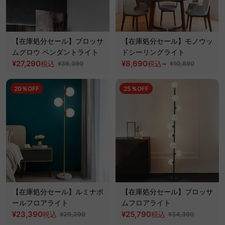
【在庫処分セール】ブロッサ
【在庫処分セール】モノウッ
ムグロウ ペンダントライト
ドシーリングライト
¥27,290
¥8,690
~
税込
税込
¥36,390
¥10,890
20％OFF
25％OFF
【在庫処分セール】ルミナボ
【在庫処分セール】ブロッサ
ールフロアライト
ムフロアライト
¥23,390
¥25,790
税込
税込
¥29,290
¥34,390