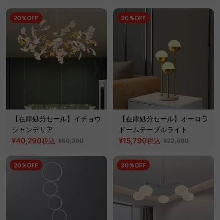
20％OFF
30％OFF
【在庫処分セール】イチョウ
【在庫処分セール】オーロラ
シャンデリア
ドームテーブルライト
¥40,290
¥15,790
税込
税込
¥50,390
¥22,590
20％OFF
30％OFF