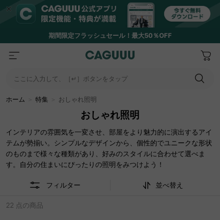
期間限定フラッシュセール！最大50％OFF
ここに入力して、［↵］ボタンをタップ
ホーム
＞
特集
＞
おしゃれ照明
おしゃれ照明
インテリアの雰囲気を一変させ、部屋をより魅力的に演出するアイ
テムが勢揃い。シンプルなデザインから、個性的でユニークな形状
のものまで様々な種類があり、好みのスタイルに合わせて選べま
す。自分の住まいにぴったりの照明をみつけよう！
フィルター
並べ替え
22 点の商品