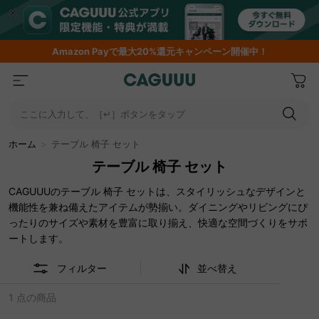
Amazon
Payで最大20%還元キャンペーン開催中！
ここに入力して、［↵］ボタンをタップ
ホーム
＞
テーブル 椅子 セット
テーブル 椅子 セット
CAGUUUのテーブル 椅子 セットは、スタイリッシュなデザインと
機能性を兼ね備えたアイテムが勢揃い。ダイニングやリビングにぴ
ったりのサイズや素材を豊富に取り揃え、快適な空間づくりをサポ
ートします。
フィルター
並べ替え
1 点の商品