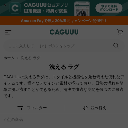
Amazon
Payで最大20%還元キャンペーン開催中！
ここに入力して、［↵］ボタンをタップ
ホーム
＞
洗える ラグ
洗える ラグ
CAGUUUの洗えるラグは、スタイルと機能性を兼ね備えた便利なア
イテムです。様々なデザインと素材が揃っており、日常の汚れを簡
単に洗い流すことができるため、清潔で快適な空間を保つのに最適
です。
フィルター
並べ替え
7 点の商品