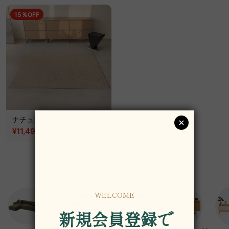
15％OFF
ナチュラルサンドラグ
¥11,490
~
税込
¥13,590