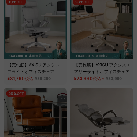
19％OFF
26％OFF
【売れ筋】AXISU アクシスコ
【売れ筋】AXISU アクシスエ
アライトオフィスチェア
アリーライトオフィスチェア
¥31,790
¥24,990
~
税込
税込
¥39,290
¥33,990
25％OFF