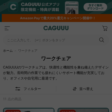
Amazon
Payで最大20%還元キャンペーン開催中！
ここに入力して、［↵］ボタンをタップ
ホーム
＞
ワークチェア
ワークチェア
CAGUUUのワークチェアは、快適性と機能性を兼ね備えたデザイン
が魅力。長時間の作業でも疲れにくいサポート機能が充実してお
り、オフィスや自宅用に最適です。
フィルター
並べ替え
11 点の商品