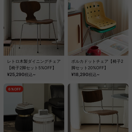
レトロ木製ダイニングチェア
ポルカドットチェア【椅子2
【椅子2脚セット5%OFF】
脚セット20%OFF】
¥25,290
~
¥18,290
~
税込
税込
6％OFF