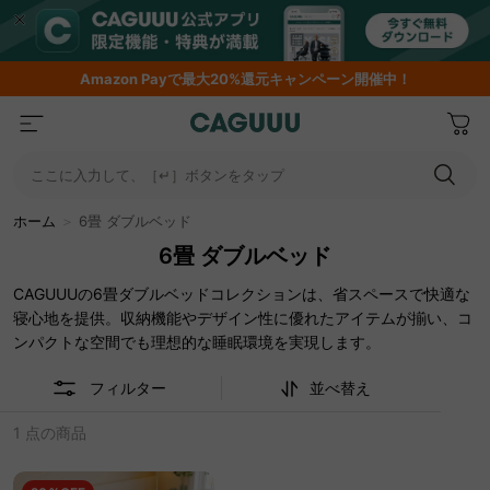
Amazon
Payで最大20%還元キャンペーン開催中！
ここに入力して、［↵］ボタンをタップ
ホーム
＞
6畳 ダブルベッド
6畳 ダブルベッド
CAGUUUの6畳ダブルベッドコレクションは、省スペースで快適な
寝心地を提供。収納機能やデザイン性に優れたアイテムが揃い、コ
ンパクトな空間でも理想的な睡眠環境を実現します。
フィルター
並べ替え
1 点の商品