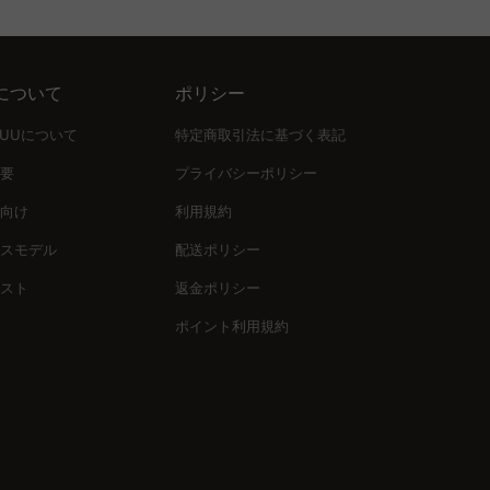
について
ポリシー
UUUについて
特定商取引法に基づく表記
要
プライバシーポリシー
向け
利用規約
スモデル
配送ポリシー
スト
返金ポリシー
ポイント利用規約