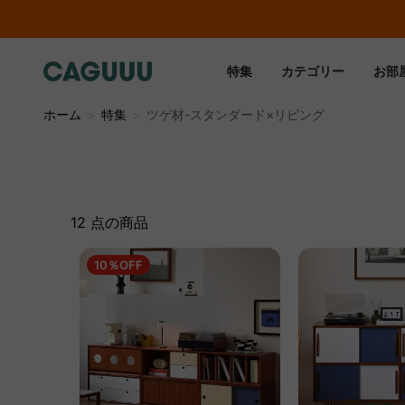
特集
カテゴリー
お部
ホーム
＞
特集
＞
ツゲ材-スタンダード×リビング
12 点の商品
10％OFF