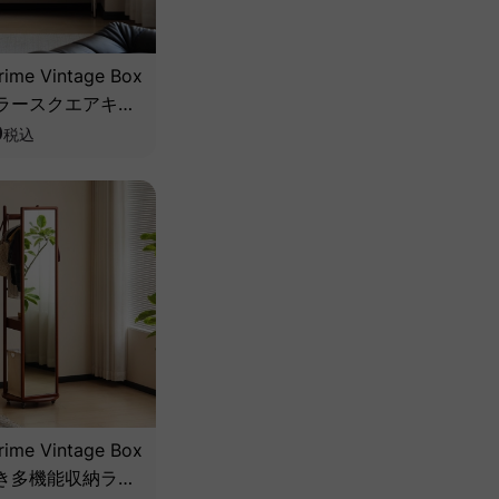
ime Vintage Box
ラースクエアキャ
【高級天然ツゲ
0
税込
ime Vintage Box
き多機能収納ラッ