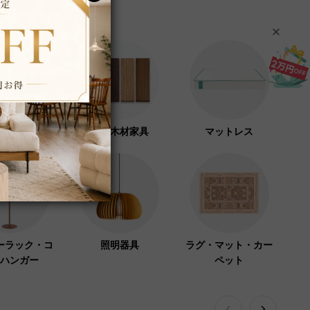
フト紙家具
高級木材家具
マットレス
ーラック・コ
照明器具
ラグ・マット・カー
ハンガー
ペット