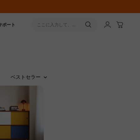
サポート
ここに入力して、
［↵］ボタンをタップ
ベストセラー