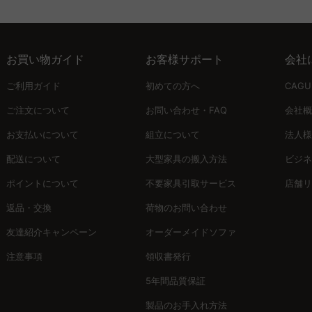
お買い物ガイド
お客様サポート
会社
ご利用ガイド
初めての方へ
CAG
ご注文について
お問い合わせ・FAQ
会社概
お支払いについて
組立について
法人様
配送について
大型家具の搬入方法
ビジネ
ポイントについて
不要家具引取サービス
店舗リ
返品・交換
荷物のお問い合わせ
友達紹介キャンペーン
オーダーメイドソファ
注意事項
領収書発行
5年間品質保証
製品のお手入れ方法