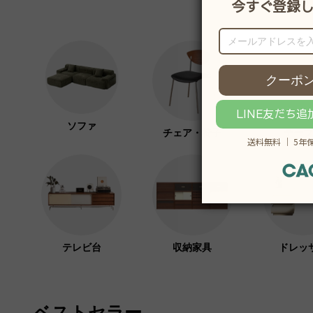
ソファ
チェア・椅子
テーブ
テレビ台
収納家具
ドレッ
ベストセラー