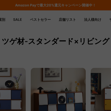
Amazon
Payで最大20%還元キャンペーン開催中！
屋別
SALE
ベストセラー
店舗リスト
法人様向け
ツゲ材-スタンダード×リビング