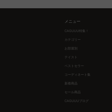
メニュー
CAGUUU特集！
カテゴリー
お部屋別
テイスト
ベストセラー
コーディネート集
新着商品
セール商品
CAGUUUブログ