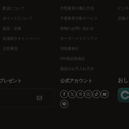
5年の品質保証で長く安心して使用できます。さらに、無料のインテリア
配送について
大型家具の搬入方法
ビジネ
ローゼットチェストで、収納力とデザイン性を兼ね備えた理想の空間を手
ポイントについて
不要家具引取サービス
店舗リ
返品・交換
荷物のお問い合わせ
友達紹介キャンペーン
オーダーメイドソファ
注意事項
領収書発行
5年間品質保証
製品のお手入れ方法
おし
プレゼント
公式アカウント