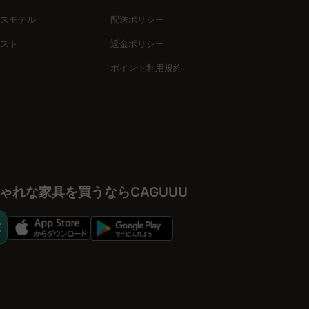
提案やバーチャルショールームを活用して、理想のクローゼット
スモデル
配送ポリシー
に入れ、毎日の暮らしにワクワク感をプラスしましょう。
スト
返金ポリシー
ポイント利用規約
ゃれな家具を買うならCAGUUU