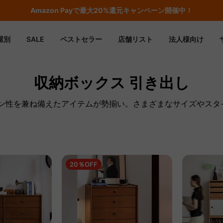
期間限定フラッシュセール！最大50％OFF
屋別
SALE
ベストセラー
店舗リスト
法人様向け
収納ボックス 引き出し
ザイン性を兼ね備えたアイテムが勢揃い。さまざまなサイズやス
20％OFF