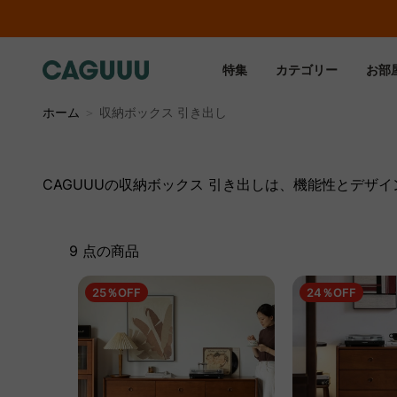
…
特集
カテゴリー
お部
ホーム
＞
収納ボックス 引き出し
CAGUUUの収納ボックス 引き出しは、機能性とデ
9 点の商品
25％OFF
24％OFF