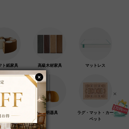
フト紙家具
高級木材家具
マットレス
ーラック・コ
照明器具
ラグ・マット・カー
ハンガー
ペット