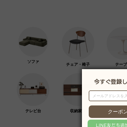
ソファ
チェア・椅子
テーブ
テレビ台
収納家具
ドレッ