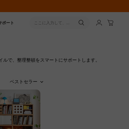
サポート
ここに入力して、
［↵］ボタンをタップ
タイルで、整理整頓をスマートにサポートします。
ベストセラー