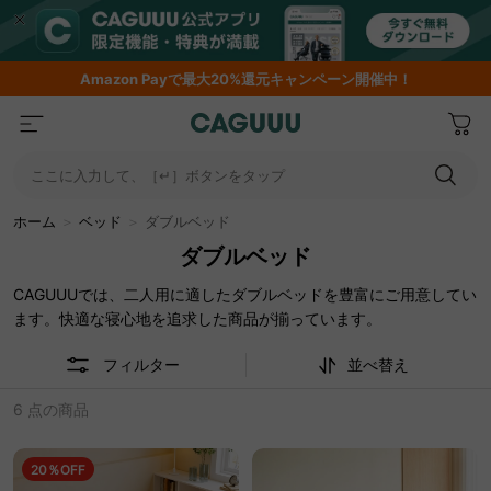
Amazon
Payで最大20%還元キャンペーン開催中！
ここに入力して、［↵］ボタンをタップ
ホーム
＞
ベッド
＞
ダブルベッド
ダブルベッド
CAGUUUでは、二人用に適したダブルベッドを豊富にご用意してい
ます。快適な寝心地を追求した商品が揃っています。
フィルター
並べ替え
6 点の商品
20％OFF