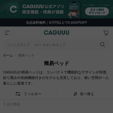
期間限定フラッシュセール！最大50％OFF
ここに入力して、［↵］ボタンをタップ
ホーム
＞
簡易ベッド
簡易ベッド
CAGUUUの簡易ベッドは、コンパクトで機能的なデザインが特徴。
折り畳みや収納機能付きのモデルも充実しており、狭い空間や一人
暮らしに最適です。
フィルター
並べ替え
3 点の商品