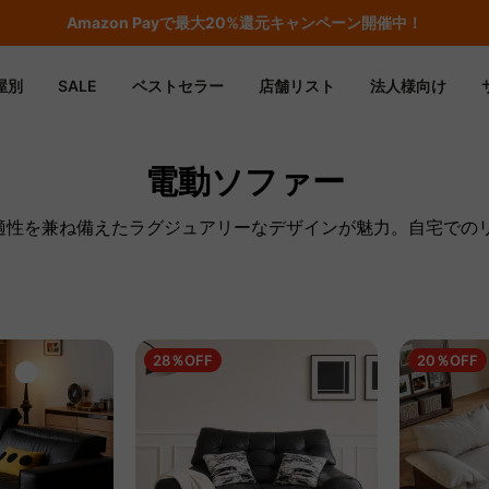
期間限定フラッシュセール！最大50％OFF
屋別
SALE
ベストセラー
店舗リスト
法人様向け
電動ソファー
快適性を兼ね備えたラグジュアリーなデザインが魅力。自宅での
28％OFF
20％OFF