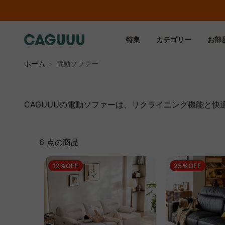
特集
カテゴリー
お部
ホーム
＞
電動ソファー
CAGUUUの電動ソファーは、リクライニング機能と
6 点の商品
12％OFF
25％OFF