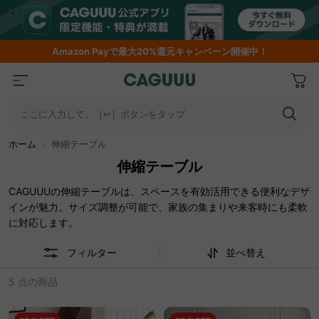
期間限定フラッシュセール！最大50％OFF
ここに入力して、［↵］ボタンをタップ
ホーム
＞
伸縮テーブル
伸縮テーブル
CAGUUUの伸縮テーブルは、スペースを有効活用できる便利なデザ
インが魅力。サイズ調整が可能で、家族の集まりや来客時にも柔軟
に対応します。
フィルター
並べ替え
5 点の商品