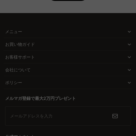
さい。
Q. 伸縮テーブルの素材選びで注意すべき点は？
CAGUUUの伸縮テーブルがもたらす解決策
A. 素材選びでは、耐久性とメンテナンスのしやすさが重要です。無
CAGUUUの伸縮テーブルは、スライド型やセンター伸長型など、さ
垢材は高い耐久性が魅力ですが、定期的なメンテナンスが必要で
まざまな伸長方法を提供し、ライフスタイルに合わせた柔軟な選択
メニュー
す。セラミックは耐熱性が高く、調理したての鍋を直接置くことが
肢を提供しています。これにより、日常の使用にも、特別なイベン
できます。CAGUUUの家具は高品質素材を使用し、5年品質保証を
トにも最適な空間を創り出すことができます。
お買い物ガイド
提供しているので、安心して長期間使用できます。
品質とデザインの両立
お客様サポート
無垢材やセラミックなどの高品質素材を使用し、長期間の使用にも
会社について
耐えうる耐久性を実現。北欧モダンやヴィンテージ、ナチュラルな
ど多様なスタイルから選べるデザインは、どんなインテリアにもマ
ポリシー
ッチします。
メルマガ登録で最大2万円プレゼント
安心の信頼とサービス
5年の品質保証と、無料インテリア提案「MyCoordi」、さらにバー
チャルショールームのサービスで、購入後も安心して使用できる信
メールアドレスを入力
頼のサポートを提供します。多くの高評価レビューが、その品質と
サービスの高さを証明しています。