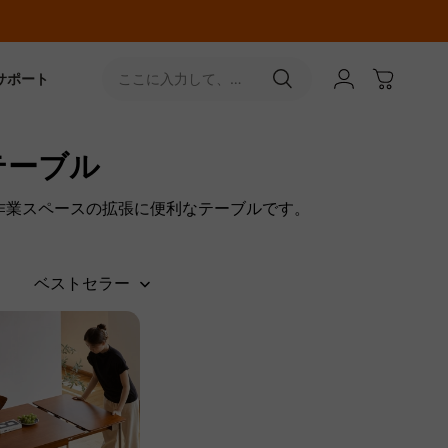
サポート
ここに入力して、
［↵］ボタンをタップ
テーブル
作業スペースの拡張に便利なテーブルです。
ベストセラー