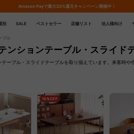
Amazon
Payで最大20%還元キャンペーン開催中！
屋別
SALE
ベストセラー
店舗リスト
法人様向け
ーブル
テンションテーブル・スライド
ョンテーブル・スライドテーブルを取り揃えています。来客時や
16％OFF