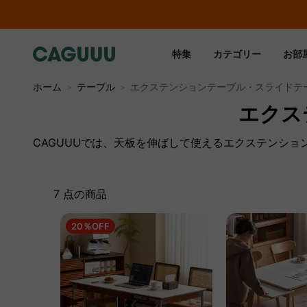
特集
カテゴリー
お部
ホーム
＞
テーブル
＞
エクステンションテーブル・スライドテ
エクス
CAGUUUでは、天板を伸ばして使えるエクステンシ
7 点の商品
20％OFF