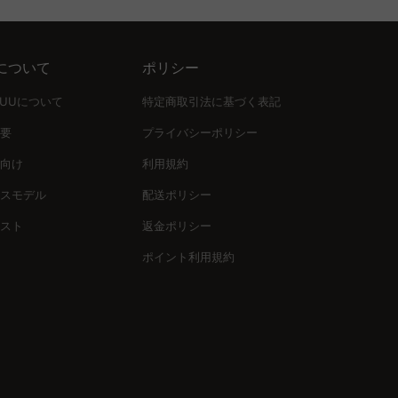
について
ポリシー
UUUについて
特定商取引法に基づく表記
要
プライバシーポリシー
向け
利用規約
スモデル
配送ポリシー
スト
返金ポリシー
ポイント利用規約