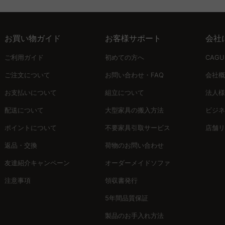
お買い物ガイド
お客様サポート
会社
ご利用ガイド
初めての方へ
CAG
ご注文について
お問い合わせ・FAQ
会社概
お支払いについて
組立について
法人様
配送について
大型家具の搬入方法
ビジネ
ポイントについて
不要家具引取サービス
店舗リ
返品・交換
荷物のお問い合わせ
友達紹介キャンペーン
オーダーメイドソファ
注意事項
領収書発行
5年間品質保証
製品のお手入れ方法