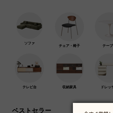
ソファ
チェア・椅子
テーブ
テレビ台
収納家具
ドレッ
ベストセラー