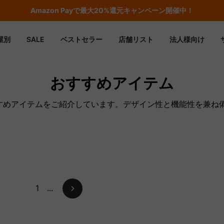
Amazon
Payで最大20%還元キャンペーン開催中！
屋別
SALE
ベストセラー
店舗リスト
法人様向け
おすすめアイテム
すすめアイテムをご紹介しています。デザイン性と機能性を兼ね
1
...