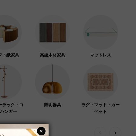
フト紙家具
高級木材家具
マットレス
ーラック・コ
照明器具
ラグ・マット・カー
ハンガー
ペット