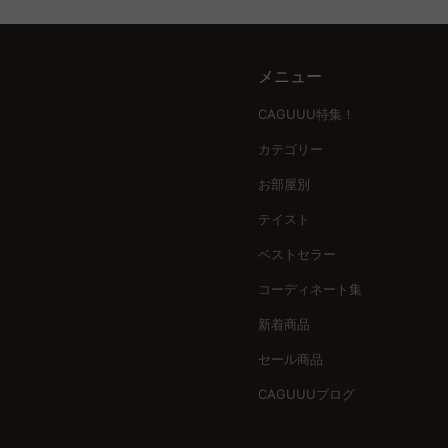
メニュー
CAGUUU特集！
カテゴリー
お部屋別
テイスト
ベストセラー
コーディネート集
新着商品
セール商品
CAGUUUブログ