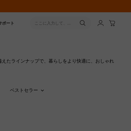
サポート
ここに入力して、
［↵］ボタンをタップ
備えたラインナップで、暮らしをより快適に、おしゃれ
ベストセラー