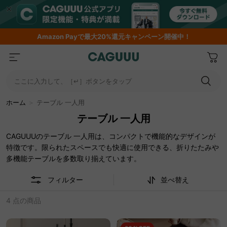
Amazon
Payで最大20%還元キャンペーン開催中！
ここに入力して、［↵］ボタンをタップ
ホーム
＞
テーブル 一人用
テーブル 一人用
CAGUUUのテーブル 一人用は、コンパクトで機能的なデザインが
特徴です。限られたスペースでも快適に使用できる、折りたたみや
多機能テーブルを多数取り揃えています。
フィルター
並べ替え
4 点の商品