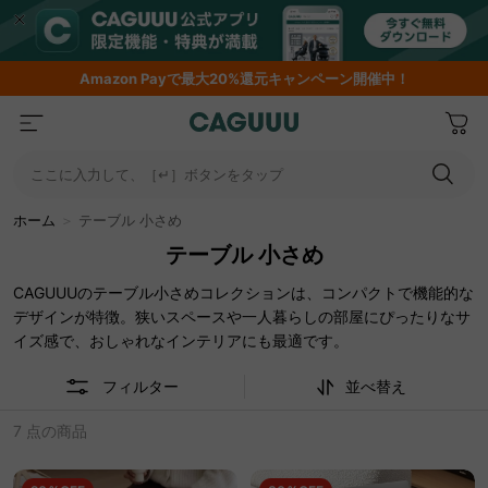
Amazon
Payで最大20%還元キャンペーン開催中！
ここに入力して、［↵］ボタンをタップ
ホーム
＞
テーブル 小さめ
テーブル 小さめ
CAGUUUのテーブル小さめコレクションは、コンパクトで機能的な
デザインが特徴。狭いスペースや一人暮らしの部屋にぴったりなサ
イズ感で、おしゃれなインテリアにも最適です。
フィルター
並べ替え
7 点の商品