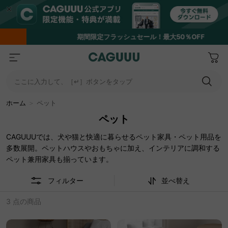
期間限定フラッシュセール！最大50％OFF
…
ここに入力して、［↵］ボタンをタップ
ホーム
＞
ペット
ペット
CAGUUUでは、犬や猫と快適に暮らせるペット家具・ペット用品を
多数展開。ペットハウスやおもちゃに加え、インテリアに調和する
ペット兼用家具も揃っています。
フィルター
並べ替え
3 点の商品