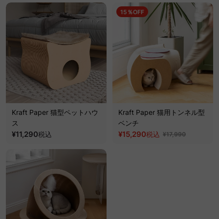
15％OFF
Kraft Paper 猫型ペットハウ
Kraft Paper 猫用トンネル型
ス
ベンチ
¥11,290
¥15,290
税込
税込
¥17,990