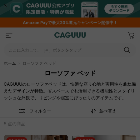
Amazon
Payで最大20%還元キャンペーン開催中！
ここに入力して、［↵］ボタンをタップ
ホーム
＞
ローソファ ベッド
ローソファ ベッド
CAGUUUのローソファベッドは、快適な座り心地と実用性を兼ね備
えたデザインが特徴。省スペースでも活用できる機能性とスタイリ
ッシュな外観で、リビングや寝室にぴったりのアイテムです。
フィルター
並べ替え
5 点の商品