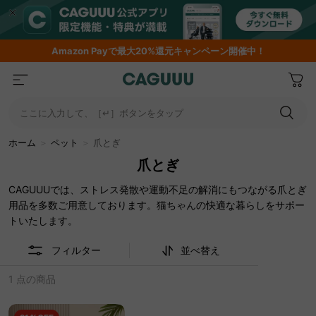
Amazon
Payで最大20%還元キャンペーン開催中！
ここに入力して、［↵］ボタンをタップ
ホーム
＞
ペット
＞
爪とぎ
爪とぎ
CAGUUUでは、ストレス発散や運動不足の解消にもつながる爪とぎ
用品を多数ご用意しております。猫ちゃんの快適な暮らしをサポー
トいたします。
フィルター
並べ替え
1 点の商品